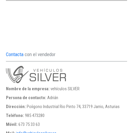
Contacta
con el vendedor
Nombre de la empresa:
vehículos SILVER
Persona de contacto:
Adrián
Dirección:
Poíigono Industrial Rio Pinto 74, 33719 Jarrio, Asturias
Teléfono:
985 473280
Móvil:
673 75 33 63