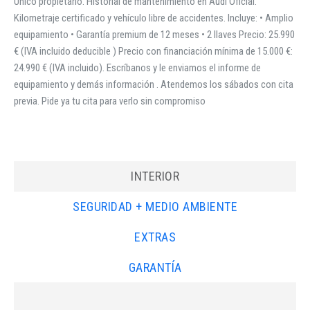
Único propietario. Historial de mantenimiento en Audi Oficial.
Kilometraje certificado y vehículo libre de accidentes. Incluye: • Amplio
equipamiento • Garantía premium de 12 meses • 2 llaves Precio: 25.990
€ (IVA incluido deducible ) Precio con financiación mínima de 15.000 €:
24.990 € (IVA incluido). Escríbanos y le enviamos el informe de
equipamiento y demás información . Atendemos los sábados con cita
previa. Pide ya tu cita para verlo sin compromiso
INTERIOR
SEGURIDAD + MEDIO AMBIENTE
EXTRAS
GARANTÍA