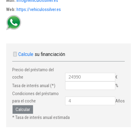
Mail:
info@vehiculossilver.es
Web:
https://vehiculossilver.es
Calcule
su financiación
Precio del préstamo del
coche
€
Tasa de interés anual (*)
%
Condiciones del préstamo
para el coche
Años
Calcular
* Tasa de interés anual estimada