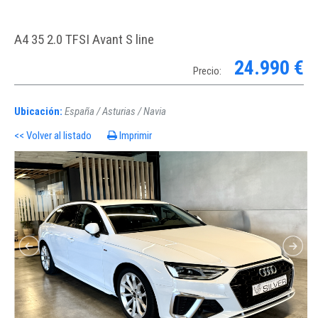
A4 35 2.0 TFSI Avant S line
24.990 €
Precio:
Ubicación:
España / Asturias / Navia
<< Volver al listado
Imprimir