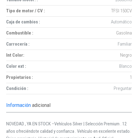
Tipo de motor / CV :
TFSI 150CV
Caja de cambios :
Automático
Combustible :
Gasolina
Carrocería :
Familiar
Int Color:
Negro
Color ext :
Blanco
Propietarios :
1
Condición :
Preguntar
Información
adicional
NOVEDAD , YA EN STOCK –Vehículos Silver | Selección Premium . 12
años ofreciéndote calidad y confianza . Vehículo en excelente estado.