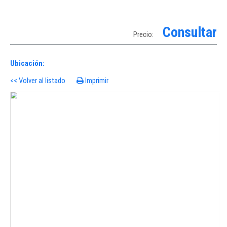
Consultar
Precio:
Ubicación:
<< Volver al listado
Imprimir