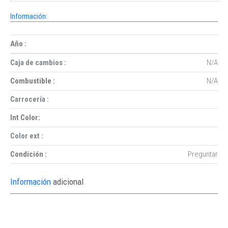
Información:
Año :
Caja de cambios :
N/A
Combustible :
N/A
Carrocería :
Int Color:
Color ext :
Condición :
Preguntar
Información
adicional